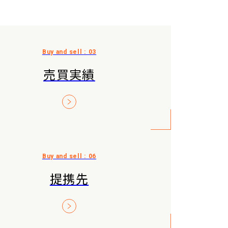
売買実績
提携先