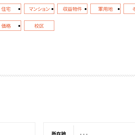
住宅
マンション
収益物件
軍用地
価格
校区
所在地
- - -