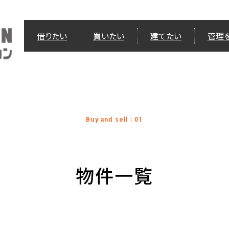
借りたい
買いたい
建てたい
管理
Buy and sell : 01
物件一覧