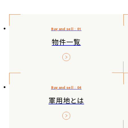
物件一覧
軍用地とは