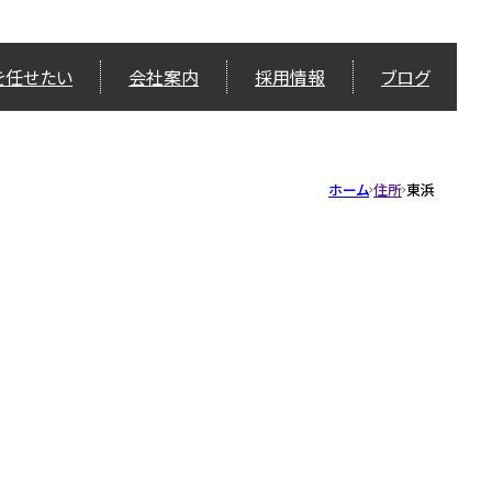
を任せたい
会社案内
採用情報
ブログ
ホーム
住所
東浜