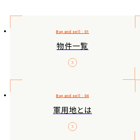
物件一覧
軍用地とは