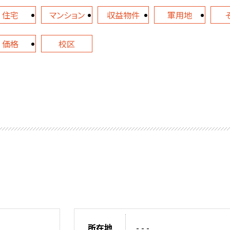
住宅
マンション
収益物件
軍用地
価格
校区
所在地
- - -