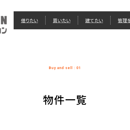
借りたい
買いたい
建てたい
管理
Buy and sell : 01
物件一覧