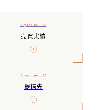
売買実績
提携先