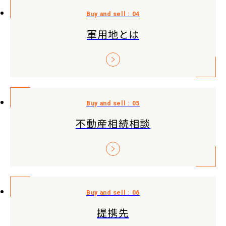
軍用地とは
不動産相続相談
提携先