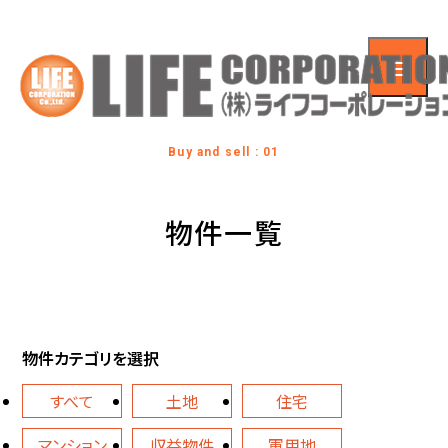
Buy and sell : 01
物件一覧
物件カテゴリを選択
すべて
土地
住宅
マンション
収益物件
軍用地