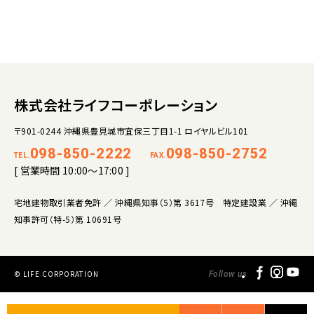
株式会社ライフコーポレーション
〒901-0244 沖縄県豊見城市宜保三丁目1-1 ロイヤルビル101
098-850-2222
098-850-2752
TEL.
FAX.
[ 営業時間 10:00～17:00 ]
宅地建物取引業者免許 ／ 沖縄県知事（5）第 3617号 特定建設業 ／ 沖縄
知事許可（特-5）第 10691号
© LIFE CORPORATION
Follow us