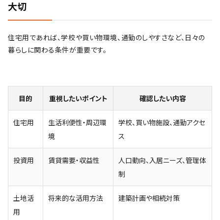
大切
住宅用であれば、学校や買い物環境、通勤のしやすさなど、日々の
暮らしに関わる条件が重要です。
目的
重視したいポイント
確認したい内容
住宅用
生活利便性・周辺環
学校、買い物施設、通勤アクセ
境
ス
投資用
賃貸需要・収益性
人口動向、入居ニーズ、管理体
制
土地活
将来的な活用方法
建築計画や相続対策
用