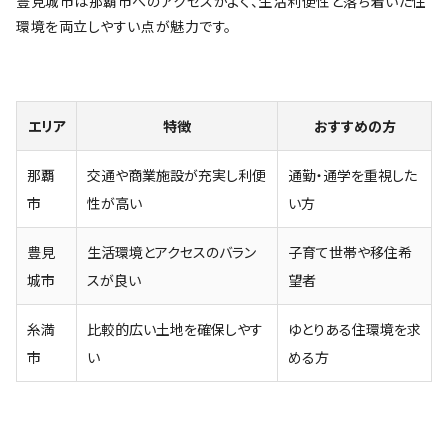
豊見城市は那覇市へのアクセスがよく、生活利便性と落ち着いた住
環境を両立しやすい点が魅力です。
エリア
特徴
おすすめの方
那覇
交通や商業施設が充実し利便
通勤・通学を重視した
市
性が高い
い方
豊見
生活環境とアクセスのバラン
子育て世帯や移住希
城市
スが良い
望者
糸満
比較的広い土地を確保しやす
ゆとりある住環境を求
市
い
める方