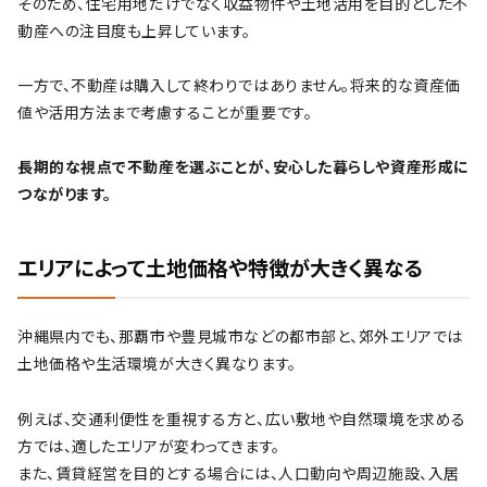
そのため、住宅用地だけでなく収益物件や土地活用を目的とした不
動産への注目度も上昇しています。
一方で、不動産は購入して終わりではありません。将来的な資産価
値や活用方法まで考慮することが重要です。
長期的な視点で不動産を選ぶことが、安心した暮らしや資産形成に
つながります。
エリアによって土地価格や特徴が大きく異なる
沖縄県内でも、那覇市や豊見城市などの都市部と、郊外エリアでは
土地価格や生活環境が大きく異なります。
例えば、交通利便性を重視する方と、広い敷地や自然環境を求める
方では、適したエリアが変わってきます。
また、賃貸経営を目的とする場合には、人口動向や周辺施設、入居