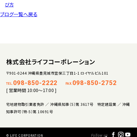
び方
ブログ一覧へ戻る
株式会社ライフコーポレーション
〒901-0244 沖縄県豊見城市宜保三丁目1-1 ロイヤルビル101
098-850-2222
098-850-2752
TEL.
FAX.
[ 営業時間 10:00～17:00 ]
宅地建物取引業者免許 ／ 沖縄県知事（5）第 3617号 特定建設業 ／ 沖縄
知事許可（特-5）第 10691号
© LIFE CORPORATION
Follow us