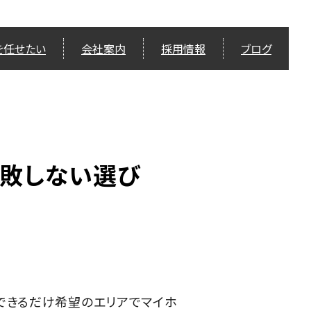
を任せたい
会社案内
採用情報
ブログ
失敗しない選び
できるだけ希望のエリアでマイホ