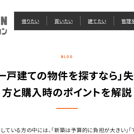
借りたい
買いたい
建てたい
管理
BLOG
一戸建ての物件を探すなら」
方と購入時のポイントを解説
している方の中には、「新築は予算的に負担が大きい」「