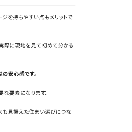
ージを持ちやすい点もメリットで
、実際に現地を見て初めて分かる
はの安心感です。
要な要素になります。
来も見据えた住まい選びにつな