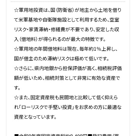
☆軍用地投資は、国（防衛省）が地主から土地を借り
て米軍基地や自衛隊施設として利用するため、空室
リスク・家賃滞納・修繕費が不要であり、安定した収
入（借地料）が得られるのが最大の特徴です。
☆軍用地の年間借地料は現在、毎年約1％上昇し、
国が借主のため滞納リスクは極めて低いです。
☆さらに、県内地銀から担保評価が高く、相続税評価
額が低いため、相続対策として非常に有効な資産で
す。
☆また、固定資産税も民間地と比較して低く抑えら
れ「ローリスクで手堅い投資」をお求めの方に最適な
資産となっています。