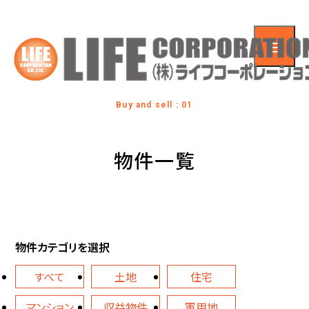
Buy and sell : 01
物件一覧
物件カテゴリを選択
すべて
土地
住宅
マンション
収益物件
軍用地