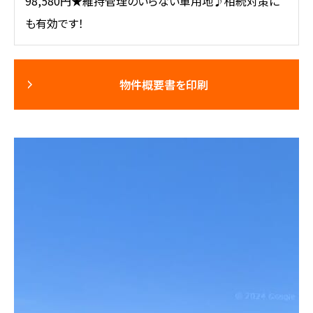
98,580円★維持管理のいらない軍用地♪相続対策に
も有効です！
物件概要書を印刷