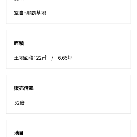
空自・那覇基地
面積
土地面積：22㎡ / 6.65坪
販売倍率
52倍
地目