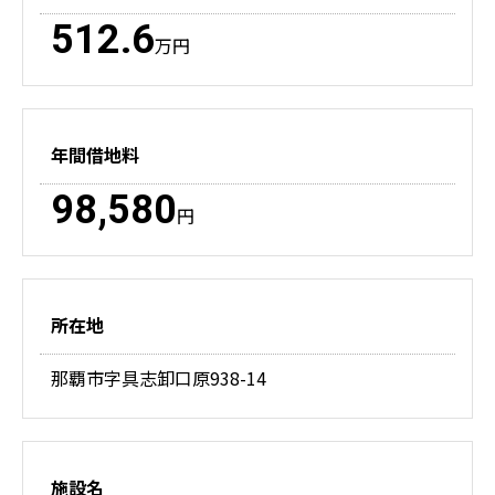
512.6
万円
年間借地料
98,580
円
所在地
那覇市字具志卸口原938-14
施設名