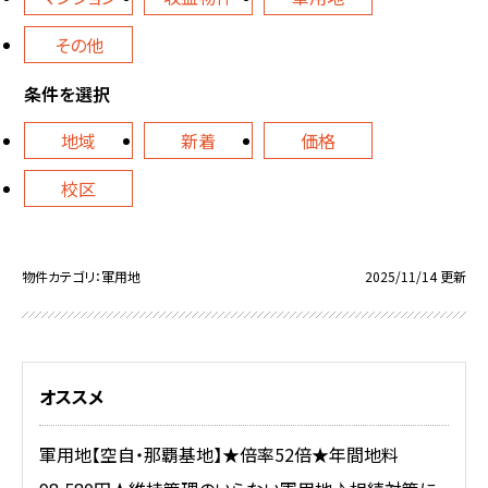
その他
条件を選択
地域
新着
価格
校区
物件カテゴリ：軍用地
2025/11/14 更新
オススメ
軍用地【空自・那覇基地】★倍率52倍★年間地料