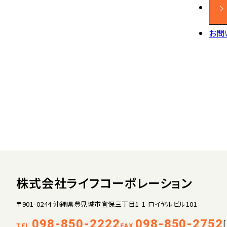
お問
株式会社ライフコーポレーション
〒901-0244 沖縄県豊見城市宜保三丁目1-1 ロイヤルビル101
098-850-2222
098-850-2752
TEL.
FAX.