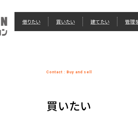
借りたい
買いたい
建てたい
管理
Contact : Buy and sell
買いたい