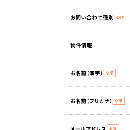
お問い合わせ種別
必須
物件情報
お名前（漢字）
必須
お名前（フリガナ）
必須
メールアドレス
必須