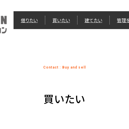
借りたい
買いたい
建てたい
管理
Contact : Buy and sell
買いたい