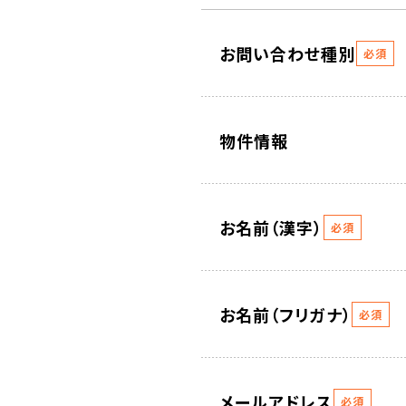
お問い合わせ種別
必須
物件情報
お名前（漢字）
必須
お名前（フリガナ）
必須
メールアドレス
必須