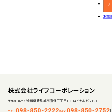
お問
株式会社ライフコーポレーション
〒901-0244 沖縄県豊見城市宜保三丁目1-1 ロイヤルビル101
098-850-2222
098-850-2752
TEL.
FAX.