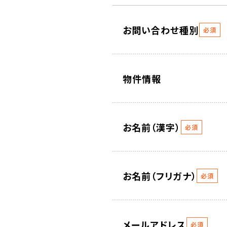
お問い合わせ種別
必須
物件情報
お名前（漢字）
必須
お名前（フリガナ）
必須
メールアドレス
必須