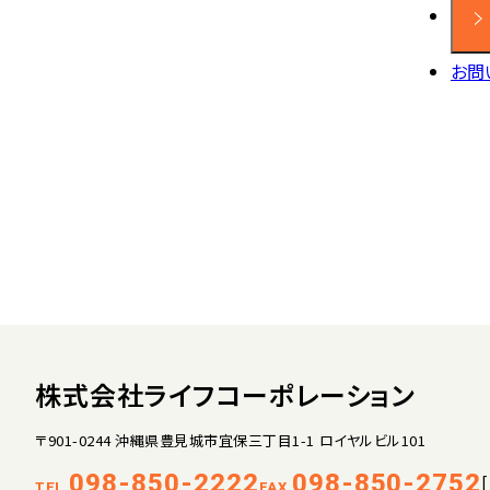
お問
株式会社ライフコーポレーション
〒901-0244 沖縄県豊見城市宜保三丁目1-1 ロイヤルビル101
098-850-2222
098-850-2752
TEL.
FAX.