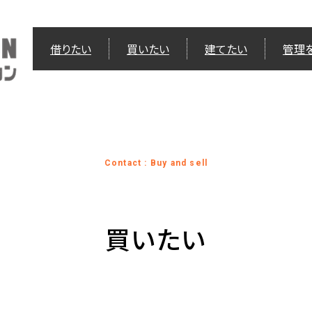
借りたい
買いたい
建てたい
管理
Contact : Buy and sell
買いたい