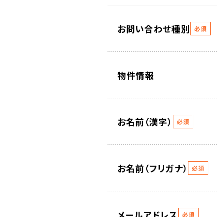
お問い合わせ種別
必須
物件情報
お名前（漢字）
必須
お名前（フリガナ）
必須
メールアドレス
必須