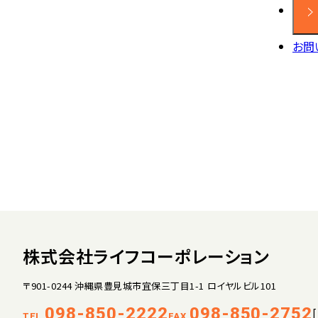
お問
株式会社ライフコーポレーション
〒901-0244 沖縄県豊見城市宜保三丁目1-1 ロイヤルビル101
098-850-2222
098-850-2752
TEL.
FAX.