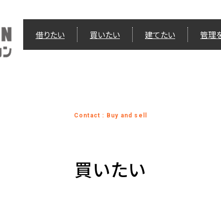
借りたい
買いたい
建てたい
管理
Contact : Buy and sell
買いたい