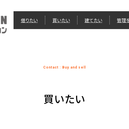
借りたい
買いたい
建てたい
管理
Contact : Buy and sell
買いたい