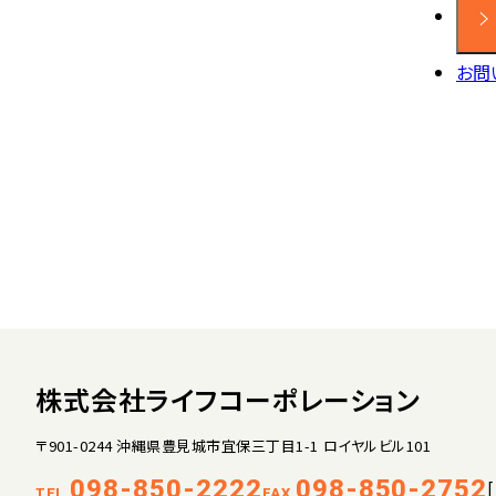
お問
株式会社ライフコーポレーション
〒901-0244 沖縄県豊見城市宜保三丁目1-1 ロイヤルビル101
098-850-2222
098-850-2752
TEL.
FAX.