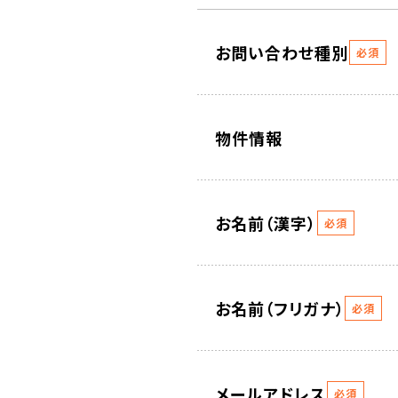
お問い合わせ種別
必須
物件情報
お名前（漢字）
必須
お名前（フリガナ）
必須
メールアドレス
必須