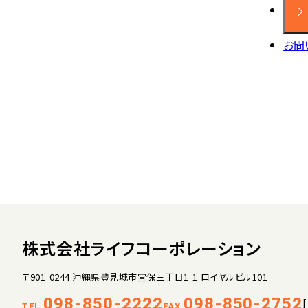
お問
株式会社ライフコーポレーション
〒901-0244 沖縄県豊見城市宜保三丁目1-1 ロイヤルビル101
098-850-2222
098-850-2752
TEL.
FAX.