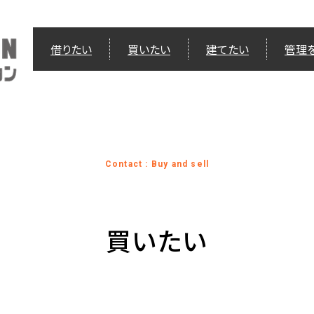
借りたい
買いたい
建てたい
管理
Contact : Buy and sell
買いたい