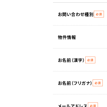
お問い合わせ種別
必須
物件情報
お名前（漢字）
必須
お名前（フリガナ）
必須
メールアドレス
必須