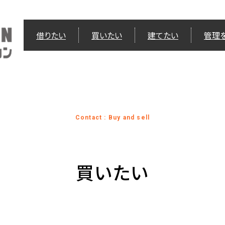
借りたい
買いたい
建てたい
管理
Contact : Buy and sell
買いたい