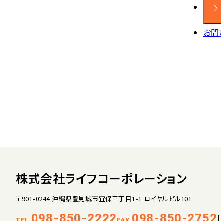
お問
株式会社ライフコーポレーション
〒901-0244 沖縄県豊見城市宜保三丁目1-1 ロイヤルビル101
098-850-2222
098-850-2752
TEL.
FAX.