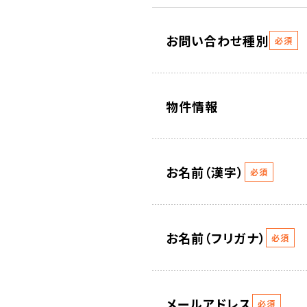
お問い合わせ種別
必須
物件情報
お名前（漢字）
必須
お名前（フリガナ）
必須
メールアドレス
必須