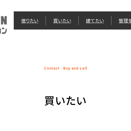
借りたい
買いたい
建てたい
管理
Contact : Buy and sell
買いたい