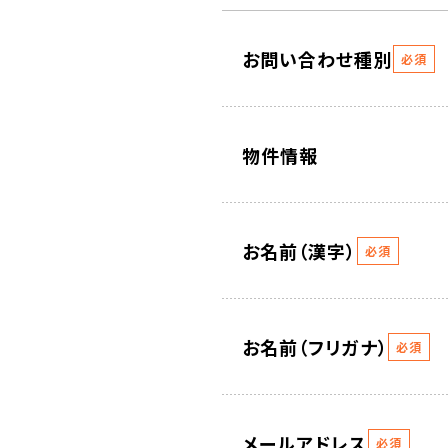
お問い合わせ種別
必須
物件情報
お名前（漢字）
必須
お名前（フリガナ）
必須
メールアドレス
必須