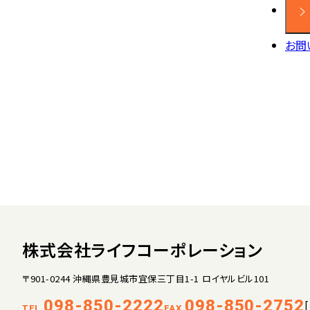
お問
株式会社ライフコーポレーション
〒901-0244 沖縄県豊見城市宜保三丁目1-1 ロイヤルビル101
098-850-2222
098-850-2752
TEL.
FAX.