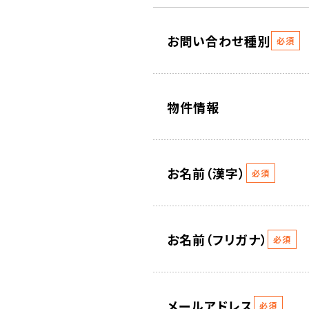
お問い合わせ種別
必須
物件情報
お名前（漢字）
必須
お名前（フリガナ）
必須
メールアドレス
必須