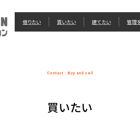
借りたい
買いたい
建てたい
管理
Contact : Buy and sell
買いたい