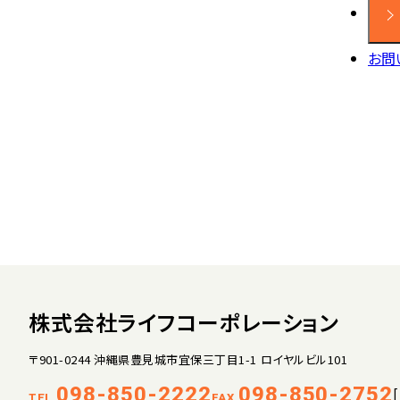
お問
株式会社ライフコーポレーション
〒901-0244 沖縄県豊見城市宜保三丁目1-1 ロイヤルビル101
098-850-2222
098-850-2752
TEL.
FAX.