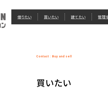
借りたい
買いたい
建てたい
管理
Contact : Buy and sell
買いたい