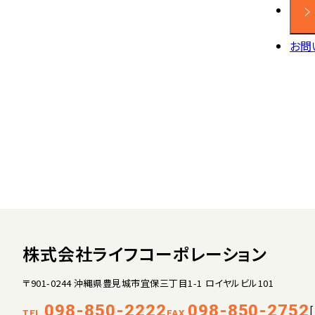
お問
株式会社ライフコーポレーション
〒901-0244 沖縄県豊見城市宜保三丁目1-1 ロイヤルビル101
098-850-2222
098-850-2752
TEL.
FAX.