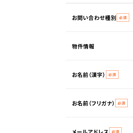
お問い合わせ種別
必須
物件情報
お名前（漢字）
必須
お名前（フリガナ）
必須
メールアドレス
必須