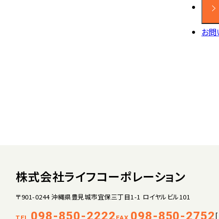
お問
株式会社ライフコーポレーション
〒901-0244 沖縄県豊見城市宜保三丁目1-1 ロイヤルビル101
098-850-2222
098-850-2752
TEL.
FAX.