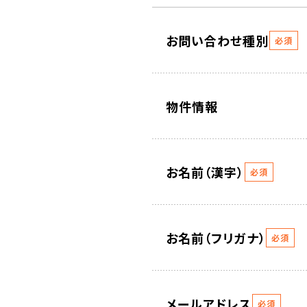
お問い合わせ種別
必須
物件情報
お名前（漢字）
必須
お名前（フリガナ）
必須
メールアドレス
必須