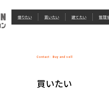
借りたい
買いたい
建てたい
管理
Contact : Buy and sell
買いたい