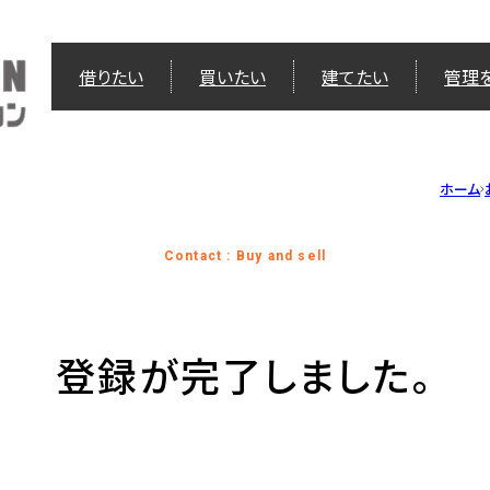
借りたい
買いたい
建てたい
管理
ホーム
Contact : Buy and sell
登録が完了しました。