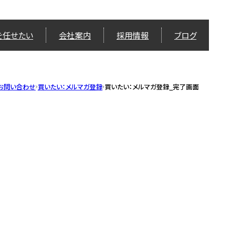
を任せたい
会社案内
採用情報
ブログ
お問い合わせ
買いたい：メルマガ登録
買いたい：メルマガ登録_完了画面