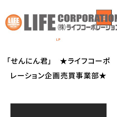
LP
「せんにん君」 ★ライフコーポ
レーション企画売買事業部★