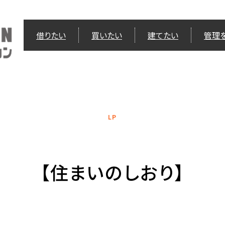
借りたい
買いたい
建てたい
管理
LP
【住まいのしおり】