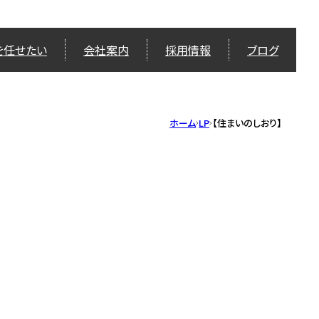
を任せたい
会社案内
採用情報
ブログ
ホーム
LP
【住まいのしおり】