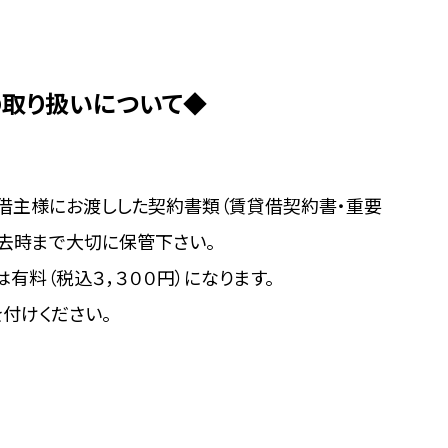
取り扱いについて◆
借主様にお渡しした契約書類（賃貸借契約書・重要
去時まで大切に保管下さい。
有料（税込３，３００円）になります。
付けください。