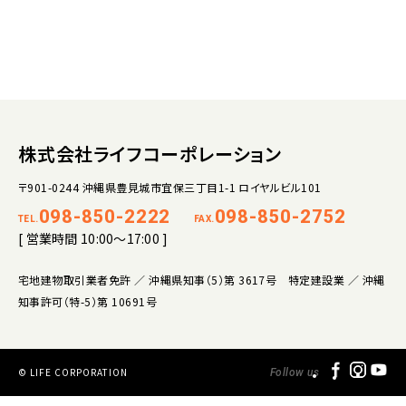
株式会社ライフコーポレーション
〒901-0244 沖縄県豊見城市宜保三丁目1-1 ロイヤルビル101
098-850-2222
098-850-2752
TEL.
FAX.
[ 営業時間 10:00～17:00 ]
宅地建物取引業者免許 ／ 沖縄県知事（5）第 3617号 特定建設業 ／ 沖縄
知事許可（特-5）第 10691号
© LIFE CORPORATION
Follow us