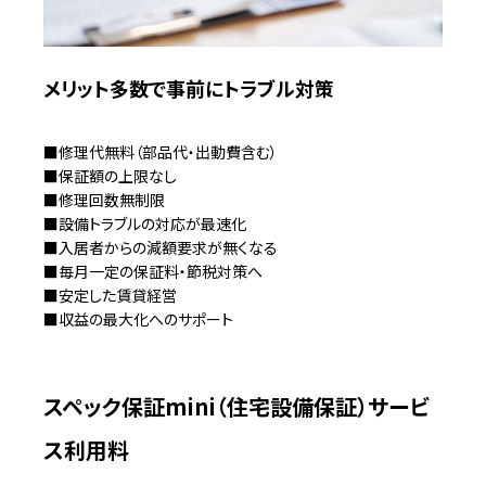
メリット多数で事前にトラブル対策
■修理代無料（部品代・出動費含む）
■保証額の上限なし
■修理回数無制限
■設備トラブルの対応が最速化
■入居者からの減額要求が無くなる
■毎月一定の保証料・節税対策へ
■安定した賃貸経営
■収益の最大化へのサポート
スペック保証mini（住宅設備保証）サービ
ス利用料