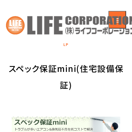
LP
スペック保証mini(住宅設備保
証)