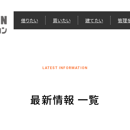
借りたい
買いたい
建てたい
管理
LATEST INFORMATION
最新情報 一覧