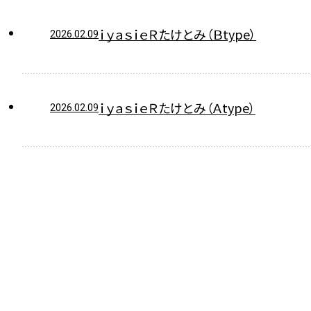
ｉｙａｓｉｅＲたけとみ（Ｂtype）
2026.02.09
ｉｙａｓｉｅＲたけとみ（Ａtype）
2026.02.09