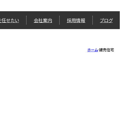
を任せたい
会社案内
採用情報
ブログ
ホーム
建売住宅