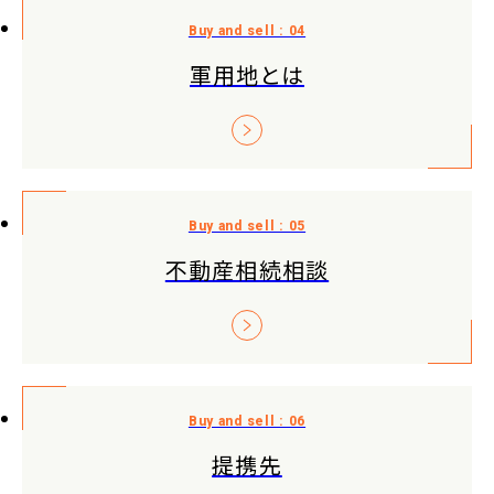
軍用地とは
不動産相続相談
提携先