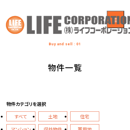
Buy and sell : 01
物件一覧
物件カテゴリを選択
すべて
土地
住宅
マンション
収益物件
軍用地