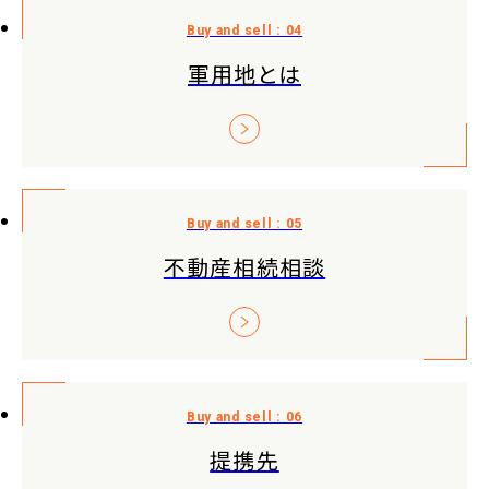
軍用地とは
不動産相続相談
提携先