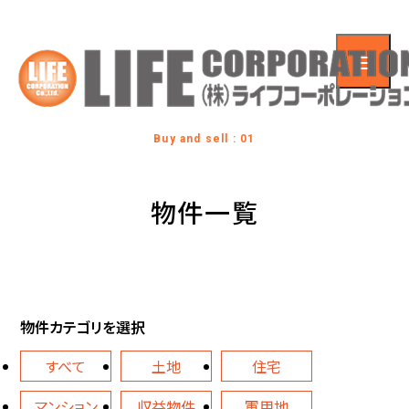
Buy and sell : 01
物件一覧
物件カテゴリを選択
すべて
土地
住宅
マンション
収益物件
軍用地