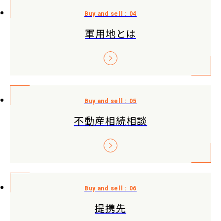
軍用地とは
不動産相続相談
提携先