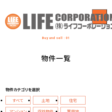
Buy and sell : 01
物件一覧
物件カテゴリを選択
すべて
土地
住宅
マンション
収益物件
軍用地