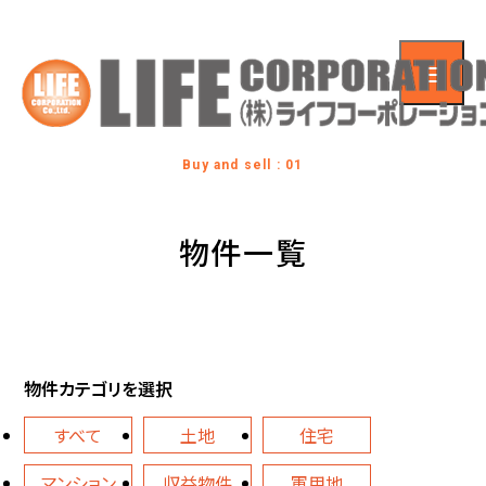
Buy and sell : 01
物件一覧
物件カテゴリを選択
すべて
土地
住宅
マンション
収益物件
軍用地