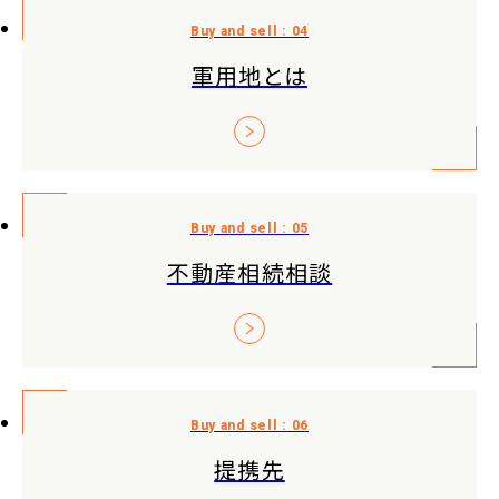
軍用地とは
不動産相続相談
提携先