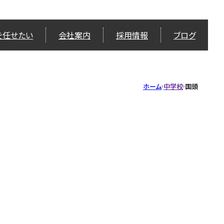
を任せたい
会社案内
採用情報
ブログ
ホーム
中学校
国頭