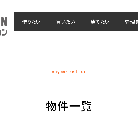
借りたい
買いたい
建てたい
管理
Buy and sell : 01
物件一覧