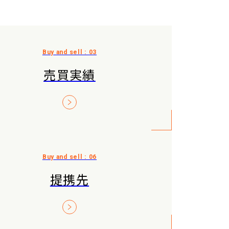
売買実績
提携先