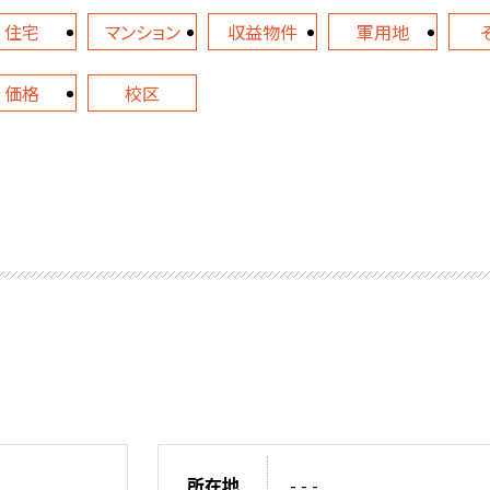
住宅
マンション
収益物件
軍用地
価格
校区
所在地
- - -