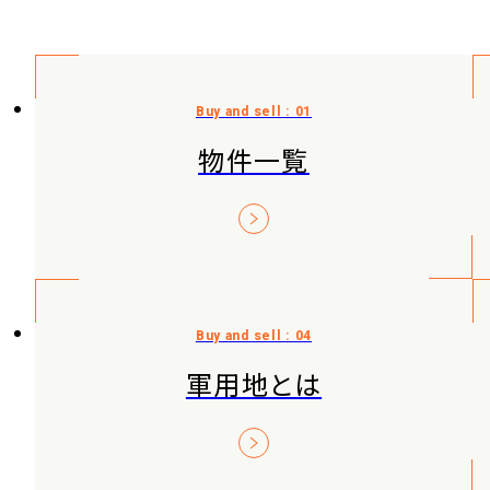
物件一覧
軍用地とは