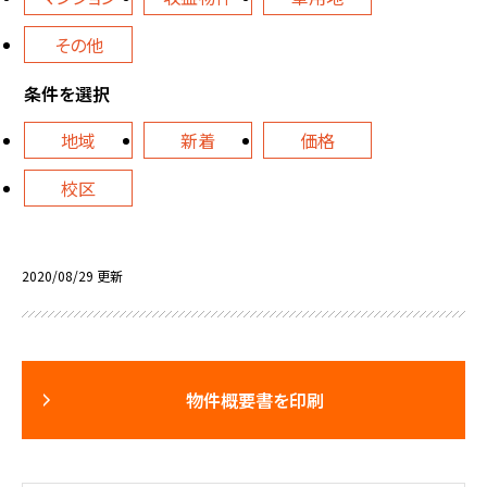
その他
条件を選択
地域
新着
価格
校区
2020/08/29 更新
物件概要書を印刷