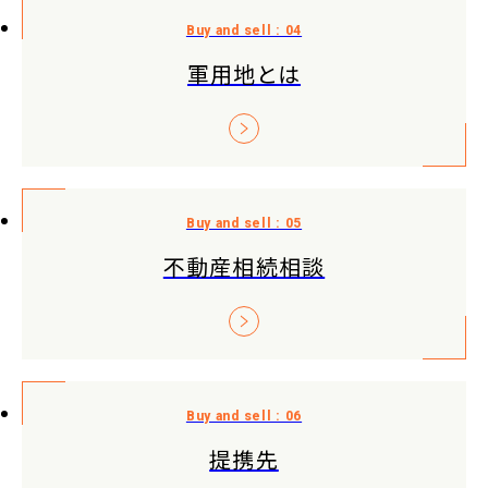
軍用地とは
不動産相続相談
提携先