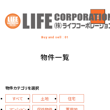
Buy and sell : 01
物件一覧
物件カテゴリを選択
すべて
土地
住宅
マンション
収益物件
軍用地