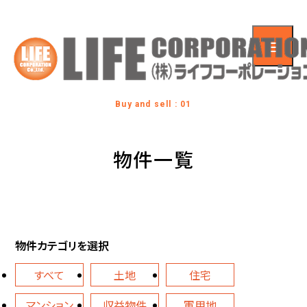
Buy and sell : 01
物件一覧
物件カテゴリを選択
すべて
土地
住宅
マンション
収益物件
軍用地