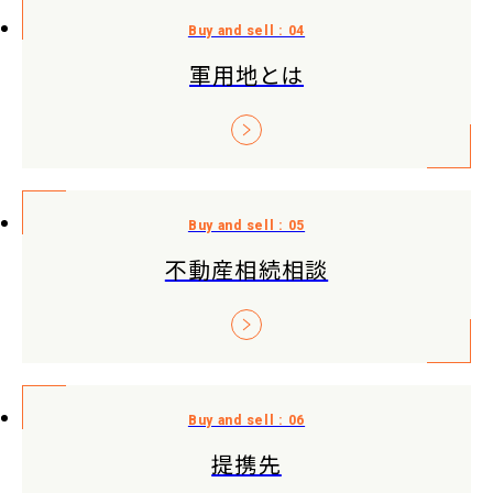
軍用地とは
不動産相続相談
提携先