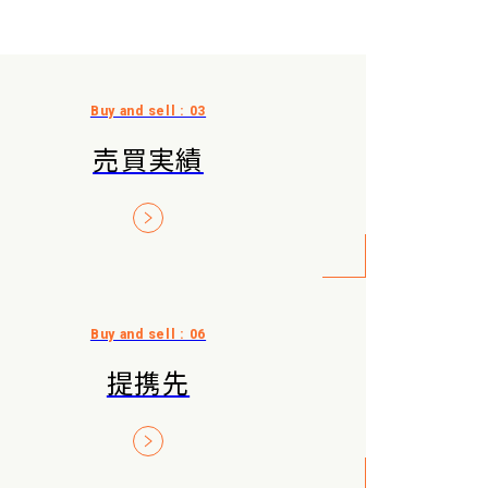
売買実績
提携先