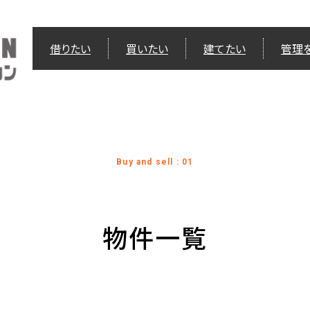
借りたい
買いたい
建てたい
管理
Buy and sell : 01
物件一覧