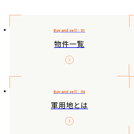
物件一覧
軍用地とは