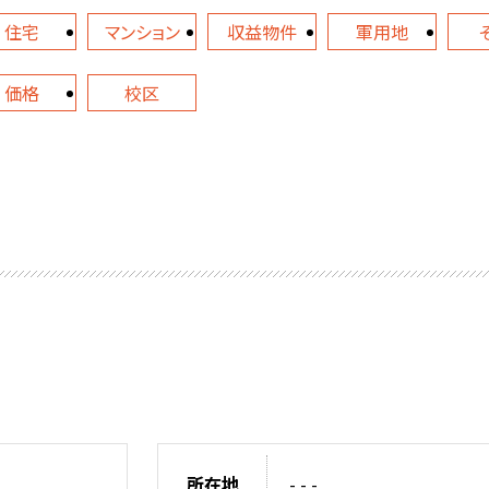
住宅
マンション
収益物件
軍用地
価格
校区
所在地
- - -