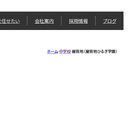
を任せたい
会社案内
採用情報
ブログ
ホーム
中学校
屋我地（屋我地ひるぎ学園）