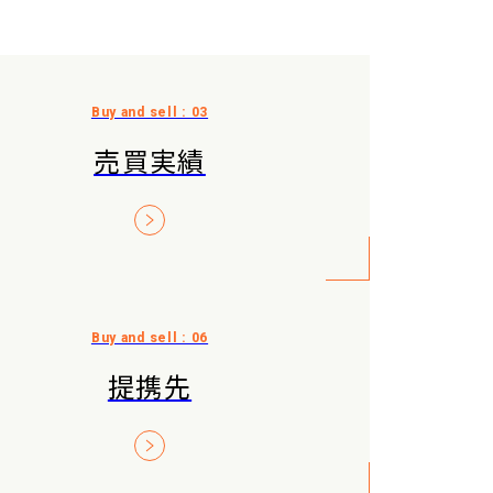
売買実績
提携先