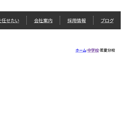
を任せたい
会社案内
採用情報
ブログ
ホーム
中学校
若夏分校