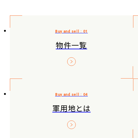
物件一覧
軍用地とは