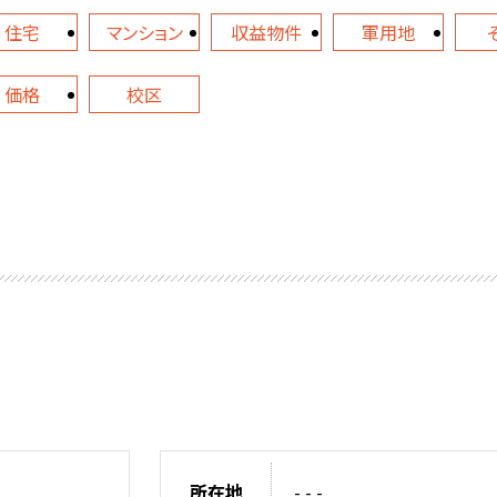
住宅
マンション
収益物件
軍用地
価格
校区
所在地
- - -