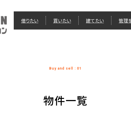
借りたい
買いたい
建てたい
管理
Buy and sell : 01
物件一覧