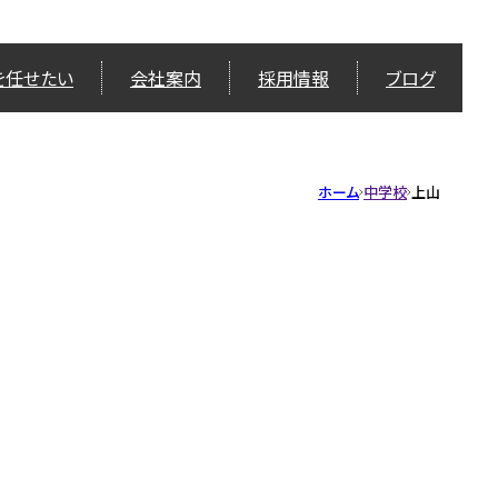
を任せたい
会社案内
採用情報
ブログ
ホーム
中学校
上山