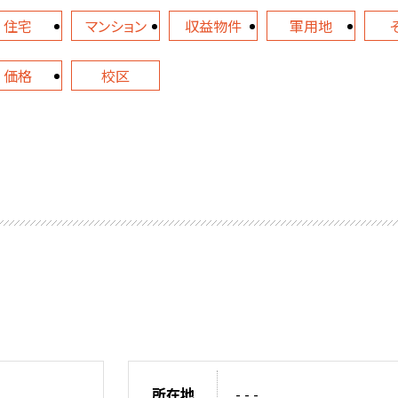
住宅
マンション
収益物件
軍用地
価格
校区
所在地
- - -