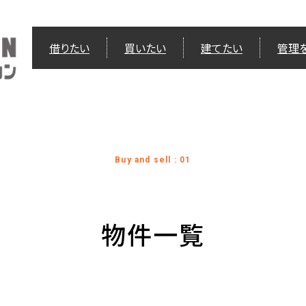
借りたい
買いたい
建てたい
管理
Buy and sell : 01
物件一覧