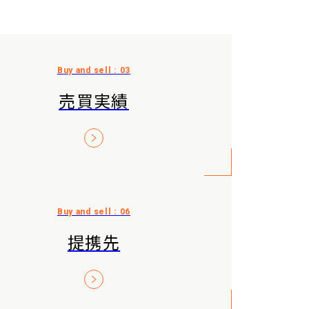
売買実績
提携先