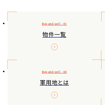
物件一覧
軍用地とは