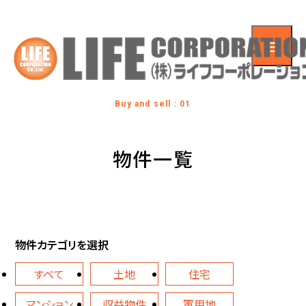
Buy and sell : 01
物件一覧
物件カテゴリを選択
すべて
土地
住宅
マンション
収益物件
軍用地