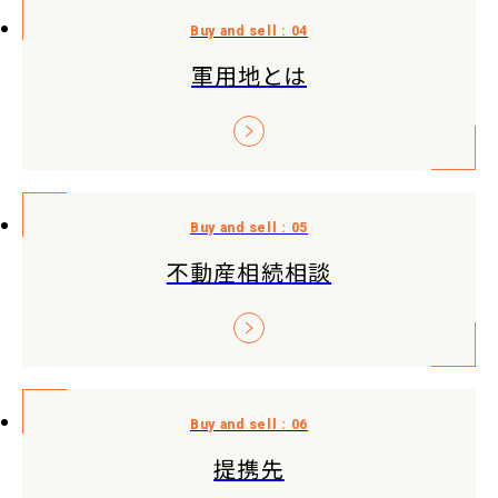
軍用地とは
不動産相続相談
提携先