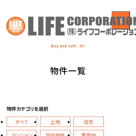
Buy and sell : 01
物件一覧
物件カテゴリを選択
すべて
土地
住宅
マンション
収益物件
軍用地