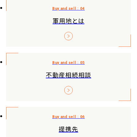
軍用地とは
不動産相続相談
提携先