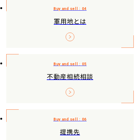
軍用地とは
不動産相続相談
提携先