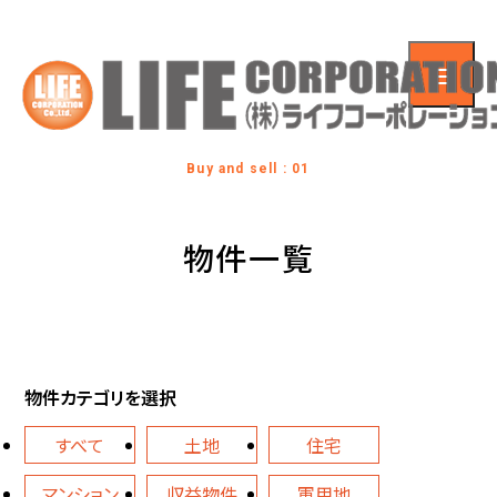
Buy and sell : 01
物件一覧
物件カテゴリを選択
すべて
土地
住宅
マンション
収益物件
軍用地