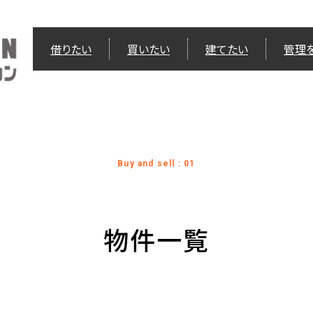
借りたい
買いたい
建てたい
管理
Buy and sell : 01
物件一覧