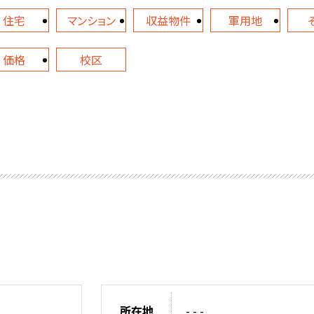
住宅
マンション
収益物件
軍用地
価格
校区
所在地
- - -