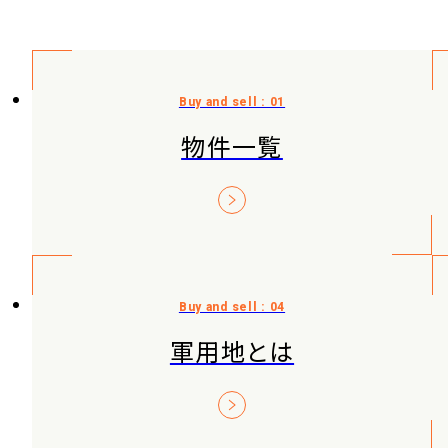
物件一覧
軍用地とは