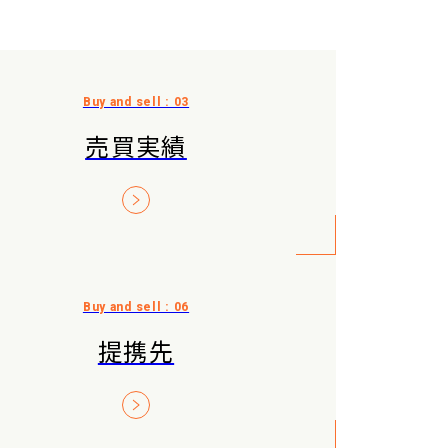
売買実績
提携先