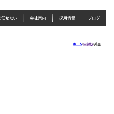
を任せたい
会社案内
採用情報
ブログ
ホーム
中学校
美里