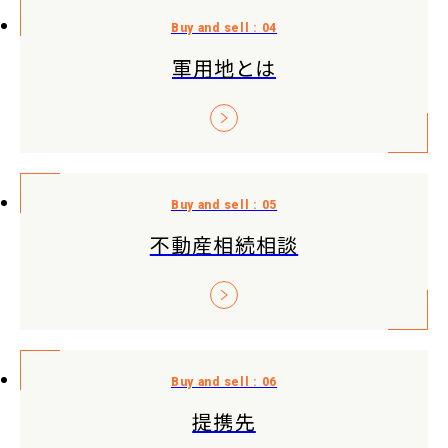
軍用地とは
不動産相続相談
提携先