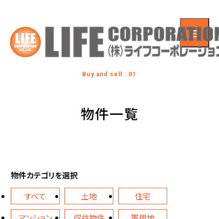
Buy and sell : 01
物件一覧
物件カテゴリを選択
すべて
土地
住宅
マンション
収益物件
軍用地