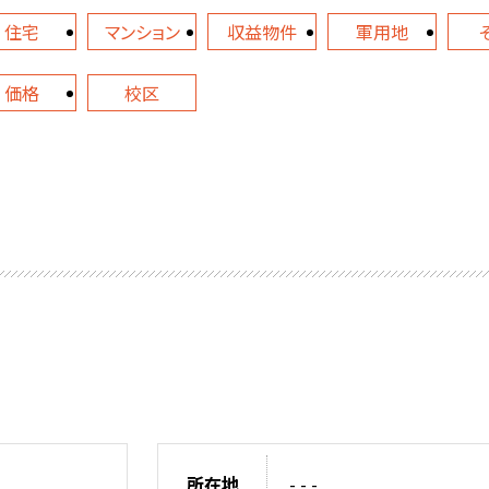
住宅
マンション
収益物件
軍用地
価格
校区
所在地
- - -