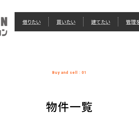
借りたい
買いたい
建てたい
管理
Buy and sell : 01
物件一覧