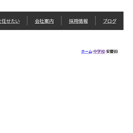
を任せたい
会社案内
採用情報
ブログ
ホーム
中学校
安慶田