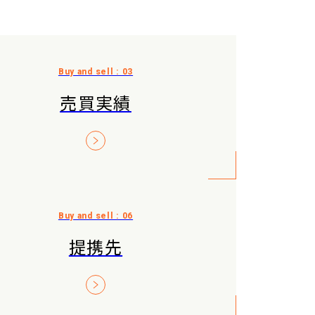
売買実績
提携先