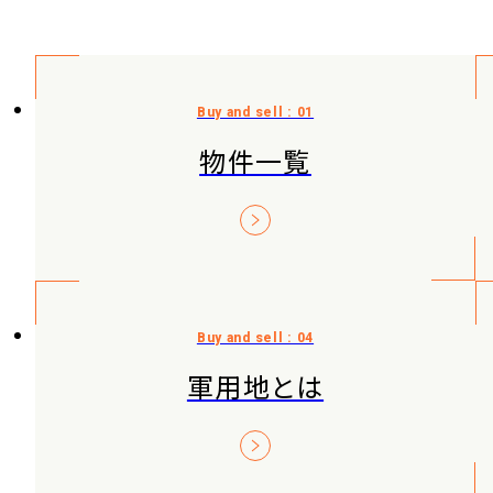
物件一覧
軍用地とは