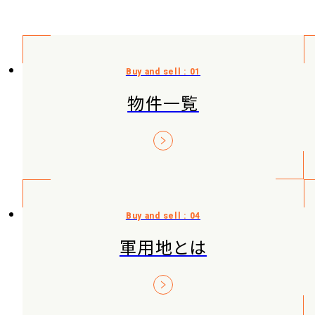
物件一覧
軍用地とは