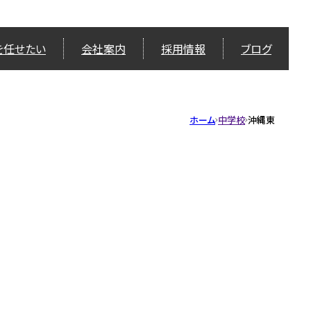
を任せたい
会社案内
採用情報
ブログ
ホーム
中学校
沖縄東