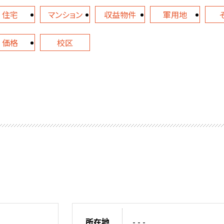
住宅
マンション
収益物件
軍用地
価格
校区
所在地
- - -