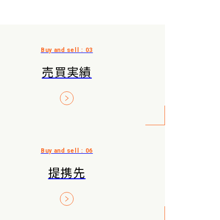
売買実績
提携先