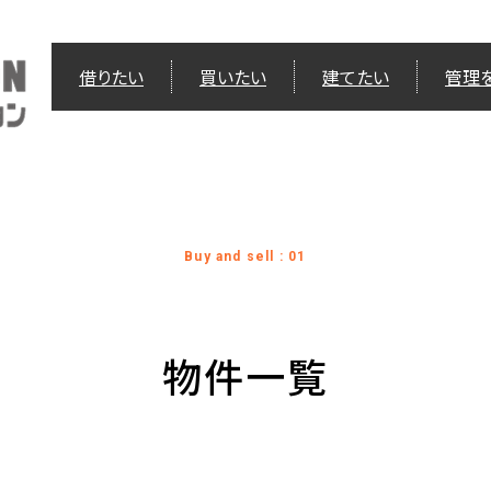
借りたい
買いたい
建てたい
管理
Buy and sell : 01
物件一覧