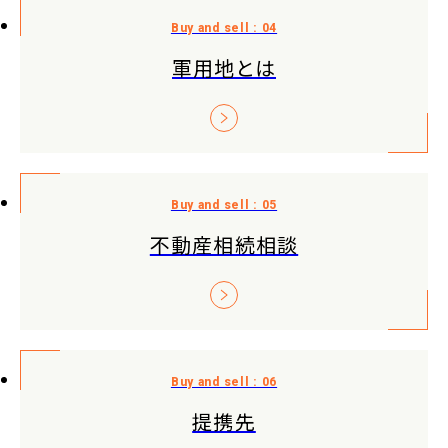
軍用地とは
不動産相続相談
提携先