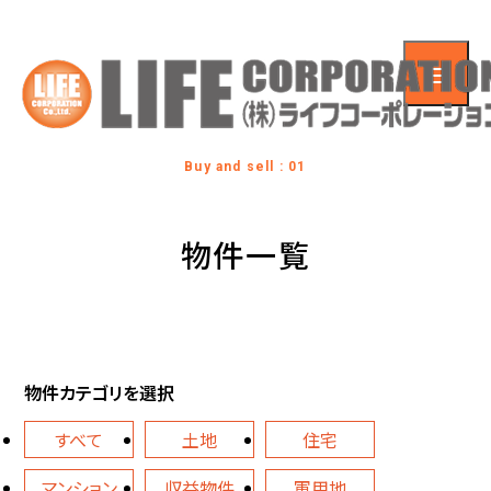
Buy and sell : 01
物件一覧
物件カテゴリを選択
すべて
土地
住宅
マンション
収益物件
軍用地