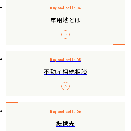
軍用地とは
不動産相続相談
提携先