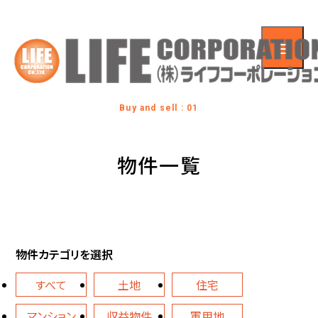
Buy and sell : 01
物件一覧
物件カテゴリを選択
すべて
土地
住宅
マンション
収益物件
軍用地