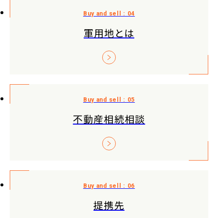
軍用地とは
不動産相続相談
提携先