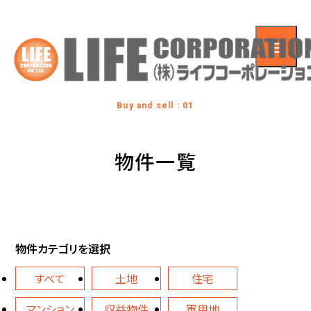
Buy and sell : 01
物件一覧
物件カテゴリを選択
すべて
土地
住宅
マンション
収益物件
軍用地