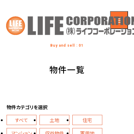
Buy and sell : 01
物件一覧
物件カテゴリを選択
すべて
土地
住宅
マンション
収益物件
軍用地