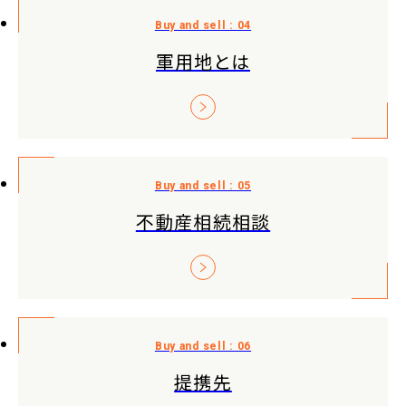
軍用地とは
不動産相続相談
提携先