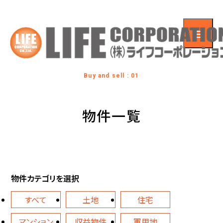
Buy and sell : 01
物件一覧
物件カテゴリを選択
すべて
土地
住宅
マンション
収益物件
軍用地