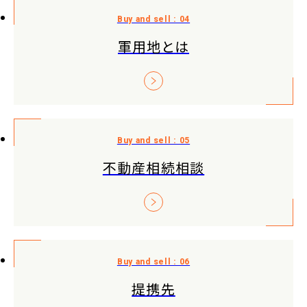
軍用地とは
不動産相続相談
提携先