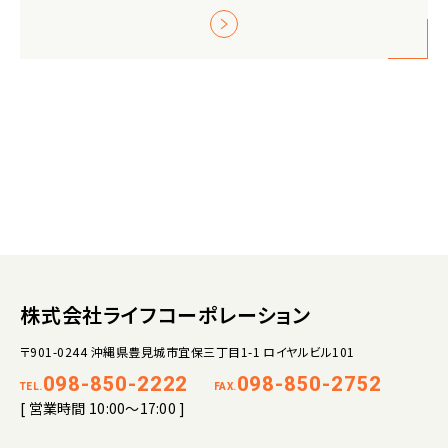
株式会社ライフコーポレーション
〒901-0244 沖縄県豊見城市宜保三丁目1-1 ロイヤルビル101
098-850-2222
098-850-2752
TEL.
FAX.
[ 営業時間 10:00～17:00 ]