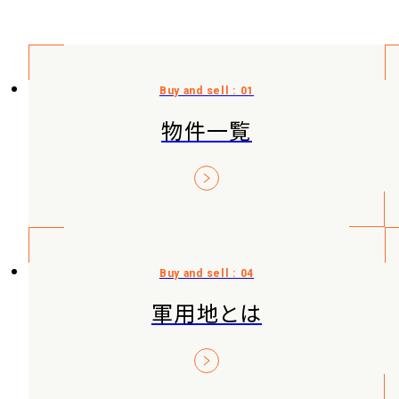
物件一覧
軍用地とは