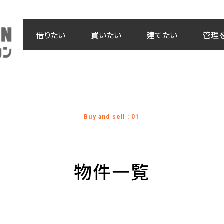
借りたい
買いたい
建てたい
管理
Buy and sell : 01
物件一覧