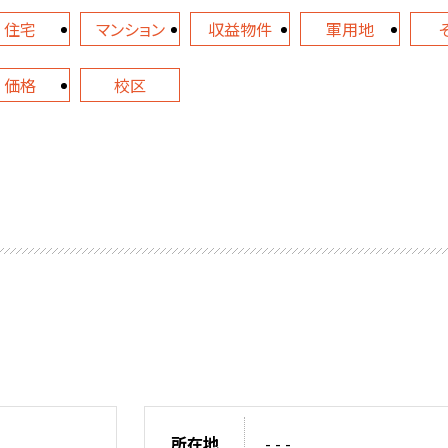
住宅
マンション
収益物件
軍用地
価格
校区
所在地
- - -