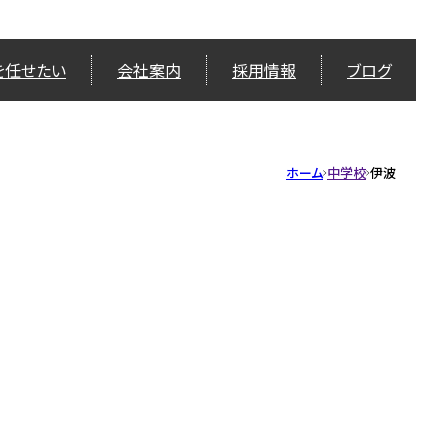
を任せたい
会社案内
採用情報
ブログ
ホーム
中学校
伊波