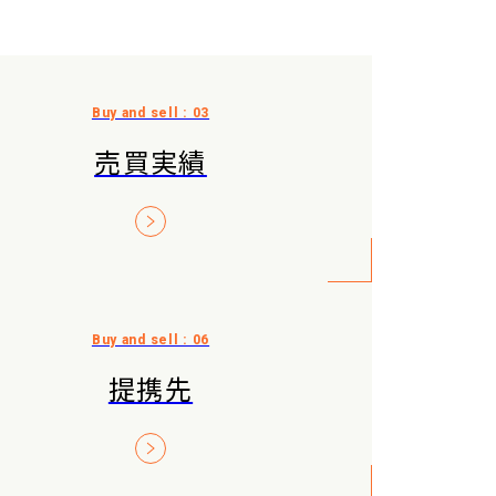
売買実績
提携先