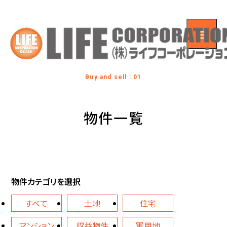
Buy and sell : 01
物件一覧
物件カテゴリを選択
すべて
土地
住宅
マンション
収益物件
軍用地