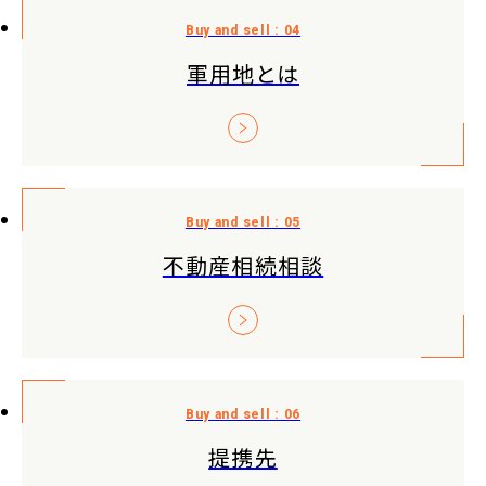
軍用地とは
不動産相続相談
提携先