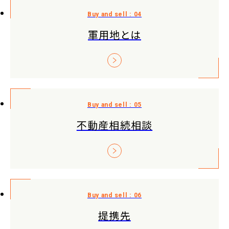
軍用地とは
不動産相続相談
提携先