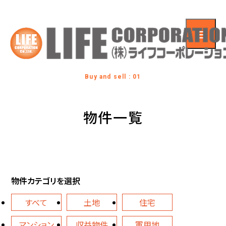
Buy and sell : 01
物件一覧
物件カテゴリを選択
すべて
土地
住宅
マンション
収益物件
軍用地