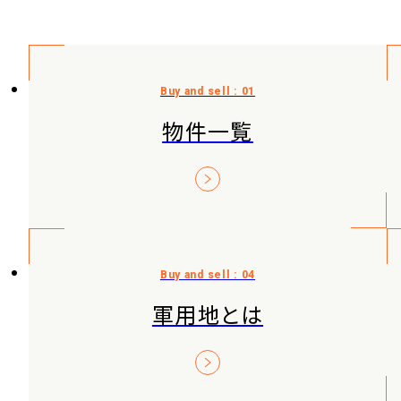
物件一覧
軍用地とは