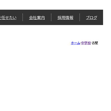
を任せたい
会社案内
採用情報
ブログ
ホーム
中学校
古堅