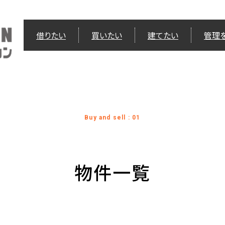
借りたい
買いたい
建てたい
管理
Buy and sell : 01
物件一覧