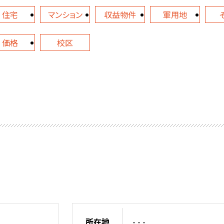
住宅
マンション
収益物件
軍用地
価格
校区
所在地
- - -