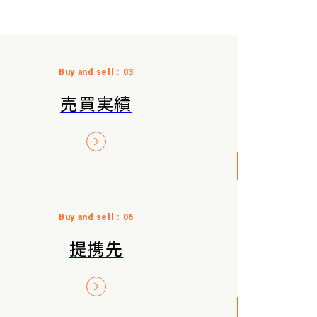
売買実績
提携先