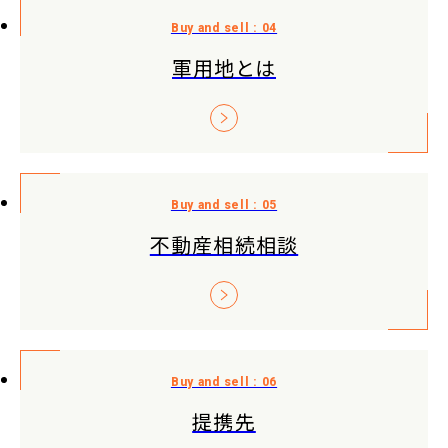
軍用地とは
不動産相続相談
提携先