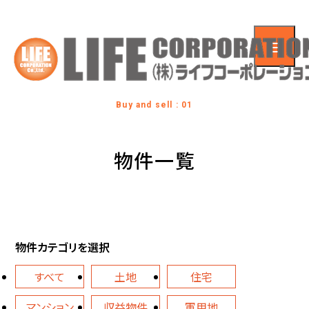
Buy and sell : 01
物件一覧
物件カテゴリを選択
すべて
土地
住宅
マンション
収益物件
軍用地